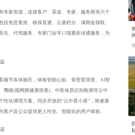
权益和专家资源，连接客户、渠道、专家、服务商等六个
包括免息复效、核保直通、云盾积分、满期金领取、
医生、代驾服务、专家门诊等13项重疾绿通服务，为
滚
权益
客服节各体验区，体验智能心贴、骨密度筛查、AI智
、鹰瞳(视网膜健康筛查)、中医体质识别检测等云中
个性化调理方案。同步开放的“云中君小屋”，将健康
为客户及公众提供更人性化、智能化的用户体验。
承诺