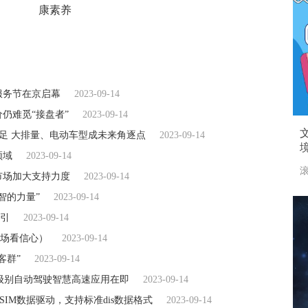
康素养
服务节在京启幕
2023-09-14
仍难觅“接盘者”
2023-09-14
足 大排量、电动车型成未来角逐点
2023-09-14
领域
2023-09-14
滚
市场加大支持力度
2023-09-14
智的力量”
2023-09-14
引
2023-09-14
场看信心）
2023-09-14
客群”
2023-09-14
4级别自动驾驶智慧高速应用在即
2023-09-14
SIM数据驱动，支持标准dis数据格式
2023-09-14