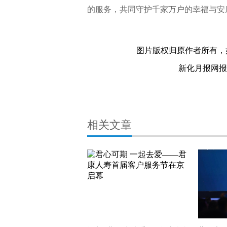
的服务，共同守护千家万户的幸福与安
人寿
服务
客户
客户服务
关键词：
图片版权归原作者所有，
新化月报网报料热
相关文章