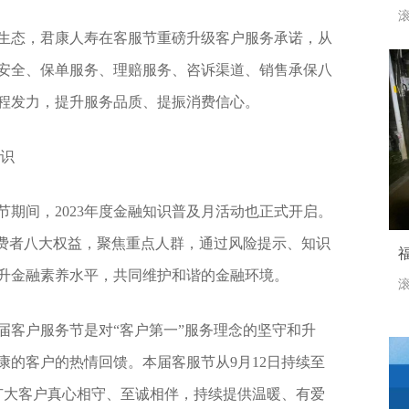
滚
生态，君康人寿在客服节重磅升级客户服务承诺，从
安全、保单服务、理赔服务、咨诉渠道、销售承保八
程发力，提升服务品质、提振消费信心。
知识
期间，2023年度金融知识普及月活动也正式开启。
消费者八大权益，聚焦重点人群，通过风险提示、知识
升金融素养水平，共同维护和谐的金融环境。
滚
届客户服务节是对“客户第一”服务理念的坚守和升
康的客户的热情回馈。本届客服节从9月12日持续至
与广大客户真心相守、至诚相伴，持续提供温暖、有爱