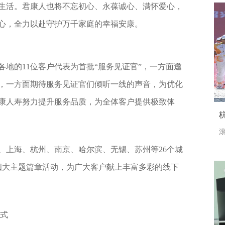
生活。君康人也将不忘初心、永葆诚心、满怀爱心，
心，全力以赴守护万千家庭的幸福安康。
地的11位客户代表为首批“服务见证官”，一方面邀
，一方面期待服务见证官们倾听一线的声音，为优化
康人寿努力提升服务品质，为全体客户提供极致体
滚
、上海、杭州、南京、哈尔滨、无锡、苏州等26个城
保”四大主题篇章活动，为广大客户献上丰富多彩的线下
模式