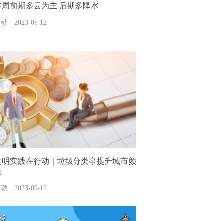
本周前期多云为主 后期多降水
动 · 2023-09-12
文明实践在行动｜垃圾分类亭提升城市颜
值
动 · 2023-09-12