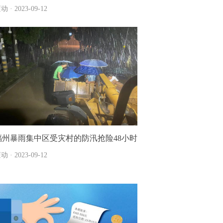
动 · 2023-09-12
福州暴雨集中区受灾村的防汛抢险48小时
动 · 2023-09-12