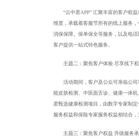
“云中君APP” 汇聚丰富的客户
维度，承载着客服节所有的线上服务，
消保保障、保单保全等服务，以及电话
客户提供一站式特色服务。
主题二：聚焦客户体验 尽享线下
活动期间，客户及公众可亲临公司
能皮肤检测、中医面舌诊、健康一体机
君甄选健康检测项目，由数字专家制定
服务权益和保险专家服务权益相结合，
主题三：聚焦客户权益 升级服务