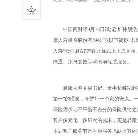
来源：中国网财经 2023-09-14 13:38:51
中国网财经9月13日讯(记者 孙朋浩
康人寿保险股份有限公司(以下简称“君
人寿“云中君APP”在开幕式上正式亮
绿通、免息复效等40余项优质服务。
君康人寿党委书记、董事长黎宗剑
第一”的理念，守护每一个家的安康。
保险需求与不平衡不充分的保险供给之
客户多元化、多层次的需求，更是君康
本届客户服务节是君康服务飞跃提升的