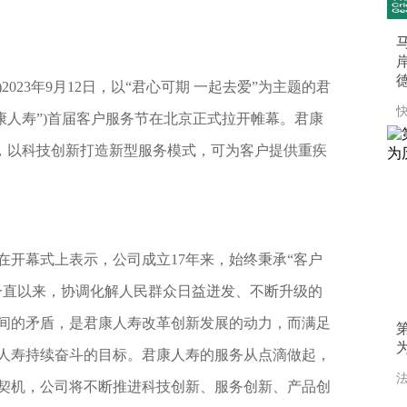
)2023年9月12日，以“君心可期 一起去爱”为主题的君
快
康人寿”)首届客户服务节在北京正式拉开帷幕。君康
相，以科技创新打造新型服务模式，可为客户提供重疾
在开幕式上表示，公司成立17年来，始终秉承“客户
一直以来，协调化解人民群众日益迸发、不断升级的
间的矛盾，是君康人寿改革创新发展的动力，而满足
人寿持续奋斗的目标。君康人寿的服务从点滴做起，
法
契机，公司将不断推进科技创新、服务创新、产品创