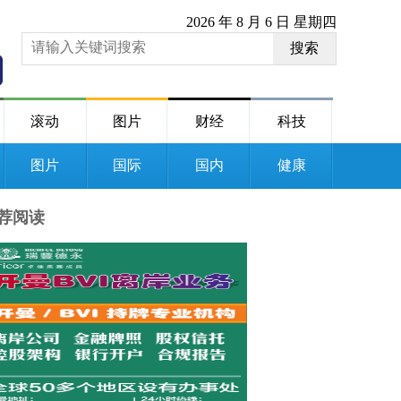
2026 年 8 月 6 日 星期四
搜索
滚动
图片
财经
科技
图片
国际
国内
健康
荐阅读